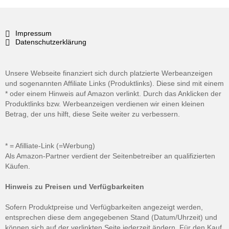
Impressum
Datenschutzerklärung
Unsere Webseite finanziert sich durch platzierte Werbeanzeigen
und sogenannten Affiliate Links (Produktlinks). Diese sind mit einem
* oder einem Hinweis auf Amazon verlinkt. Durch das Anklicken der
Produktlinks bzw. Werbeanzeigen verdienen wir einen kleinen
Betrag, der uns hilft, diese Seite weiter zu verbessern.
* = Afilliate-Link (=Werbung)
Als Amazon-Partner verdient der Seitenbetreiber an qualifizierten
Käufen.
Hinweis zu Preisen und Verfügbarkeiten
Sofern Produktpreise und Verfügbarkeiten angezeigt werden,
entsprechen diese dem angegebenen Stand (Datum/Uhrzeit) und
können sich auf der verlinkten Seite jederzeit ändern. Für den Kauf