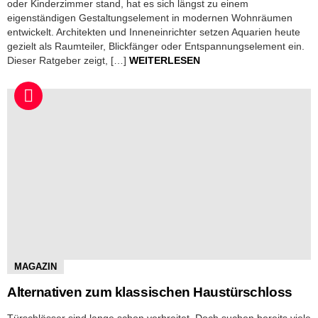
oder Kinderzimmer stand, hat es sich längst zu einem
eigenständigen Gestaltungselement in modernen Wohnräumen
entwickelt. Architekten und Inneneinrichter setzen Aquarien heute
gezielt als Raumteiler, Blickfänger oder Entspannungselement ein.
Dieser Ratgeber zeigt, […]
WEITERLESEN
MAGAZIN
Alternativen zum klassischen Haustürschloss
Türschlösser sind lange schon verbreitet. Doch suchen bereits viele