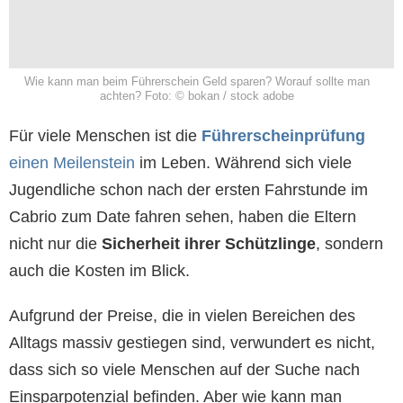
Wie kann man beim Führerschein Geld sparen? Worauf sollte man
achten? Foto: © bokan / stock adobe
Für viele Menschen ist die
Führerscheinprüfung
einen Meilenstein
im Leben. Während sich viele
Jugendliche schon nach der ersten Fahrstunde im
Cabrio zum Date fahren sehen, haben die Eltern
nicht nur die
Sicherheit ihrer Schützlinge
, sondern
auch die Kosten im Blick.
Aufgrund der Preise, die in vielen Bereichen des
Alltags massiv gestiegen sind, verwundert es nicht,
dass sich so viele Menschen auf der Suche nach
Einsparpotenzial befinden.
Aber wie kann man