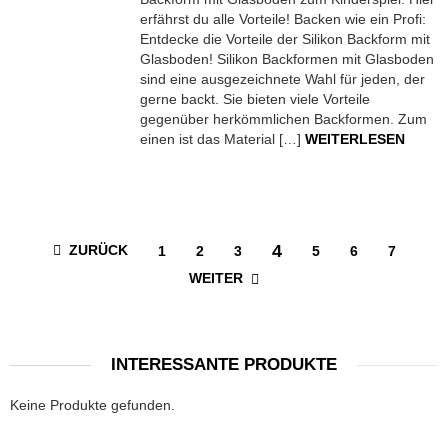
erfährst du alle Vorteile! Backen wie ein Profi:
Entdecke die Vorteile der Silikon Backform mit
Glasboden! Silikon Backformen mit Glasboden
sind eine ausgezeichnete Wahl für jeden, der
gerne backt. Sie bieten viele Vorteile
gegenüber herkömmlichen Backformen. Zum
einen ist das Material […]
WEITERLESEN
4
ZURÜCK
1
2
3
5
6
7
WEITER
INTERESSANTE PRODUKTE
Keine Produkte gefunden.