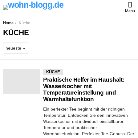
Menu
You are here:
Home
Küche
KÜCHE
MORE
KÜCHE
STORIES
Praktische Helfer im Haushalt:
Wasserkocher mit
Temperatureinstellung und
Warmhaltefunktion
Ein perfekter Tee beginnt mit der richtigen
Temperatur. Entdecken Sie den innovativen
Wasserkocher mit individuell einstellbarer
Temperatur und praktischer
Warmhaltefunktion. Perfekter Tee-Genuss: Der