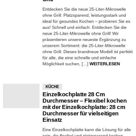
Entdecken Sie die neue 25-Liter-Mikrowelle
ohne Grill: Platzsparend, leistungsstark und
ideal für gesundes Kochen – probieren Sie es
aus! Schnell und einfach: Entdecken Sie die
neue 25-Liter-Mikrowelle ohne Grill! Wir
präsentieren unsere neueste Ergänzung zu
unserem Sortiment: die 25-Liter-Mikrowelle
ohne Grill. Dieses brandneue Modell ist perfekt
für alle, die eine schnelle und einfache
Möglichkeit suchen, […]
WEITERLESEN
KÜCHE
Einzelkochplatte 28 Cm
Durchmesser – Flexibel kochen
mit der Einzelkochplatte: 28 cm
Durchmesser für vielseitigen
Einsatz
Eine Einzelkochplatte kann die Lösung für alle
sein, die flexibel und platzsparend kochen