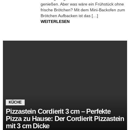
genießen. Aber was wäre ein Frühstück ohne
frische Brötchen? Mit dem Mini-Backofen zum
Brötchen Aufbacken ist das […]
WEITERLESEN
KÜCHE
Pizzastein Cordierit 3 cm – Perfekte
Pizza zu Hause: Der Cordierit Pizzastein
mit 3 cm Dicke