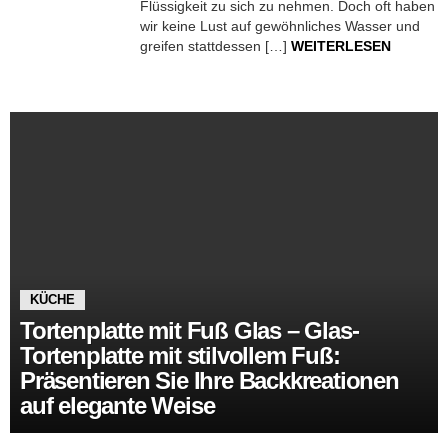
Flüssigkeit zu sich zu nehmen. Doch oft haben
wir keine Lust auf gewöhnliches Wasser und
greifen stattdessen […]
WEITERLESEN
KÜCHE
Tortenplatte mit Fuß Glas – Glas-
Tortenplatte mit stilvollem Fuß:
Präsentieren Sie Ihre Backkreationen
auf elegante Weise